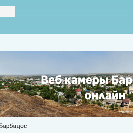
Барбадос
Барбадос