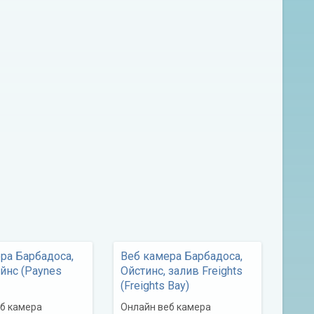
ра Барбадоса,
Веб камера Барбадоса,
йнс (Paynes
Ойстинс, залив Freights
(Freights Bay)
б камера
Онлайн веб камера