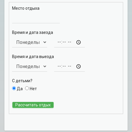
Место отдыха
Время и дата заезда
Время и дата выезда
С детьми?
Да
Нет