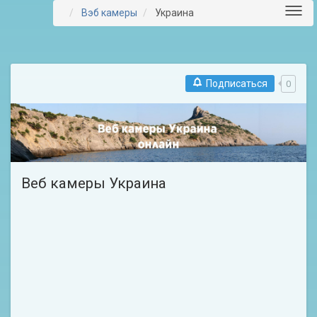
Toggl
Вэб камеры
Украина
navig
Подписаться
0
Веб камеры Украина